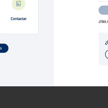
Contactar
¿Has 
¿
es