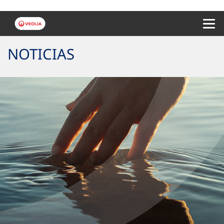
Menu 
NOTICIAS