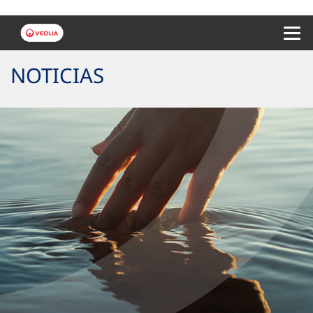
Menu 
NOTICIAS