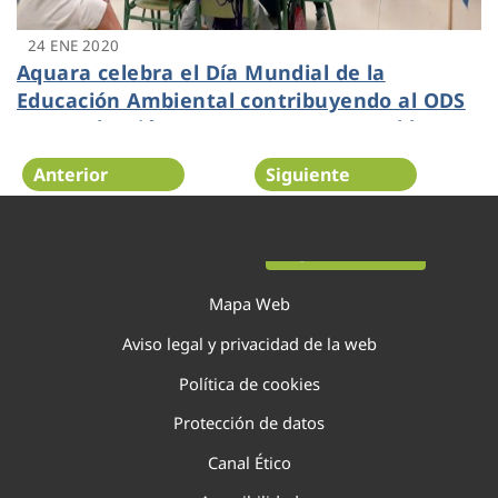
24 ENE 2020
Aquara celebra el Día Mundial de la
Educación Ambiental contribuyendo al ODS
12 “Producción y Consumo Responsables”
con Aqualogía
Anterior
Siguiente
Página 19 de 29
Mapa Web
Aviso legal y privacidad de la web
Política de cookies
Protección de datos
Canal Ético