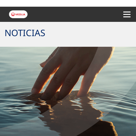
Menu 
NOTICIAS