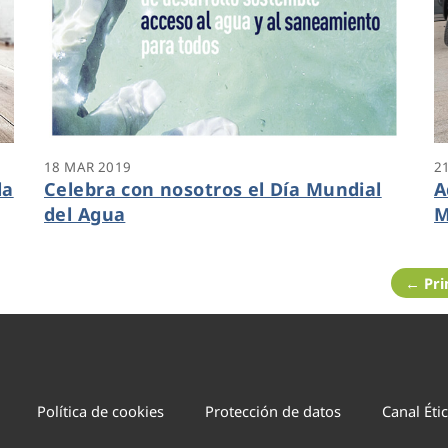
18 MAR 2019
2
la
Celebra con nosotros el Día Mundial
A
del Agua
M
A
← Pr
Política de cookies
Protección de datos
Canal Éti