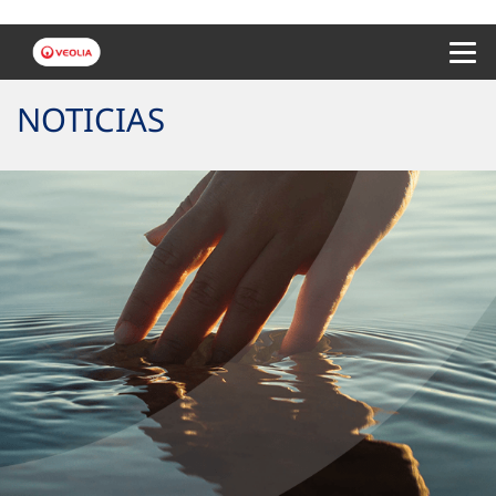
Menu 
NOTICIAS