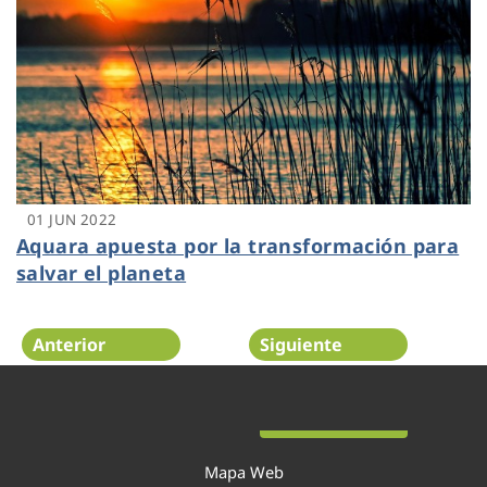
01 JUN 2022
Aquara apuesta por la transformación para
salvar el planeta
Anterior
Siguiente
Página 5 de 29
Mapa Web