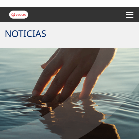
Menu 
NOTICIAS