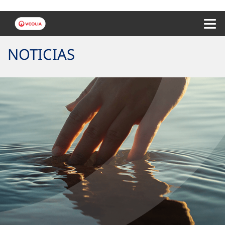
Menu 
NOTICIAS