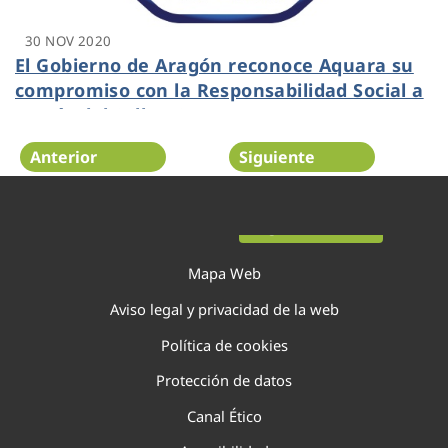
30 NOV 2020
El Gobierno de Aragón reconoce Aquara su
compromiso con la Responsabilidad Social a
través del Sello RSA +
Anterior
Siguiente
Página 12 de 29
Mapa Web
Aviso legal y privacidad de la web
Política de cookies
Protección de datos
Canal Ético