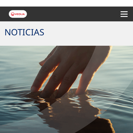
Menu 
NOTICIAS