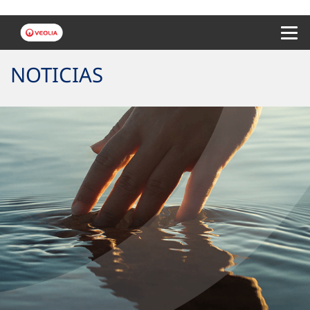
Menu 
NOTICIAS