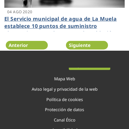
04 AGO 2020
El Servicio municipal de agua de La Muela
establece 10 puntos de suministro
alternativo para abastecer a la población
Anterior
Siguiente
Página 15 de 29
Mapa Web
Aviso legal y privacidad de la web
Política de cookies
Protección de datos
Canal Ético