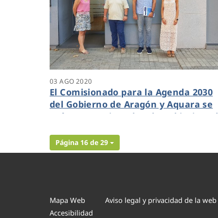
03 AGO 2020
El Comisionado para la Agenda 2030
del Gobierno de Aragón y Aquara se
reúnen para impulsar los Objetivos 
Desarrollo Sostenible en el territorio
Página 16 de 29
Mapa Web
Aviso legal y privacidad de la web
Accesibilidad