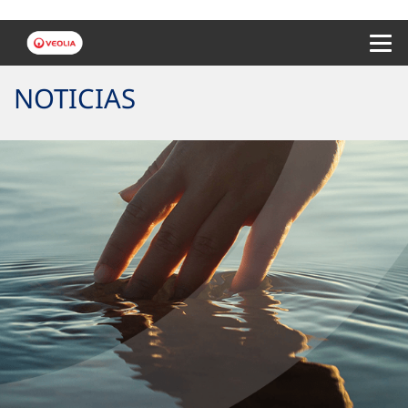
Menu 
NOTICIAS