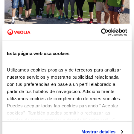
17 JUN 2019
Aquara participa en la VI Marcha contra el
Esta página web usa cookies
Cáncer
Utilizamos cookies propias y de terceros para analizar
nuestros servicios y mostrarte publicidad relacionada
con tus preferencias en base a un perfil elaborado a
partir de tus hábitos de navegación. Adicionalmente
utilizamos cookies de complemento de redes sociales.
Puedes aceptar todas las cookies pulsando “ Aceptar
cookies”· También puedes permitir o rechazar las
cookies de forma granular pulsando “Configurar”. Si
pulsas “Rechazar cookies”, equivaldrá a rechazar la
Mostrar detalles