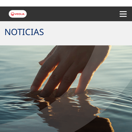
Menu 
NOTICIAS