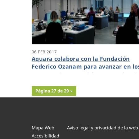
06 FEB 2017
Aquara colabora con la Fundación
Federico Ozanam para avanzar en lo
compromisos recogidos en su Plan d
Igualdad
Página 27 de 29
Mapa Web
Aviso legal y privacidad de la web
Accesibilidad