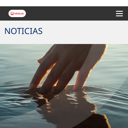
Menu 
NOTICIAS