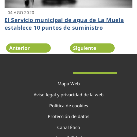
04 AGO 2020
El Servicio municipal de agua de La Muela
establece 10 puntos de suministro
alternativo para abastecer a la población
Anterior
Siguiente
Página 15 de 29
Mapa Web
Aviso legal y privacidad de la web
Política de cookies
Protección de datos
Canal Ético