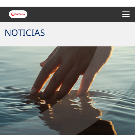
Menu 
NOTICIAS