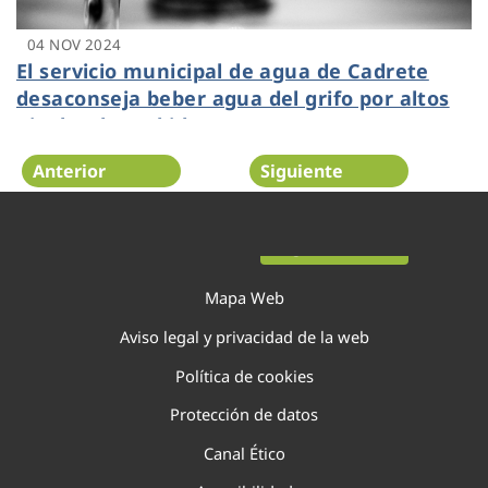
04 NOV 2024
El servicio municipal de agua de Cadrete
desaconseja beber agua del grifo por altos
niveles de turbidez
Anterior
Siguiente
Página 2 de 29
Mapa Web
Aviso legal y privacidad de la web
Política de cookies
Protección de datos
Canal Ético