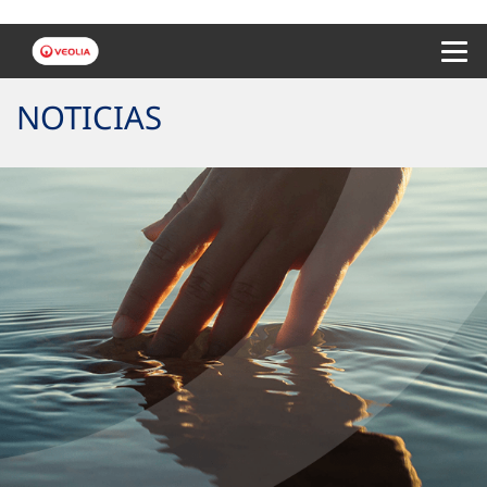
Menu 
NOTICIAS