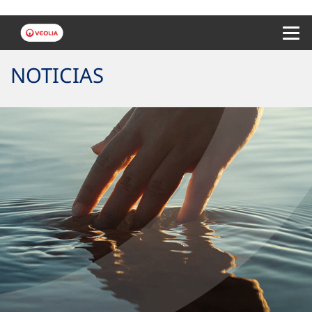
Menu 
NOTICIAS