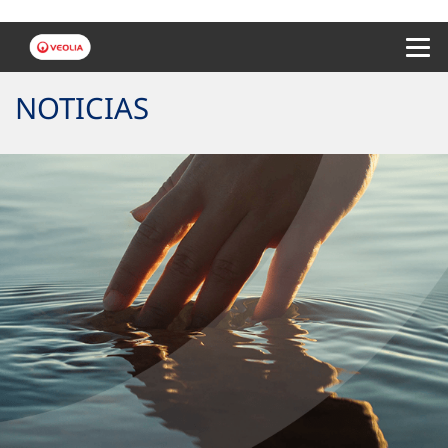
Menu 
NOTICIAS