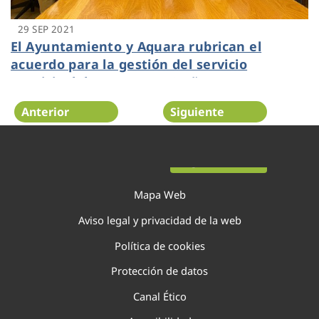
29 SEP 2021
El Ayuntamiento y Aquara rubrican el
acuerdo para la gestión del servicio
municipal de agua por 20 años
Anterior
Siguiente
Página 8 de 29
Mapa Web
Aviso legal y privacidad de la web
Política de cookies
Protección de datos
Canal Ético