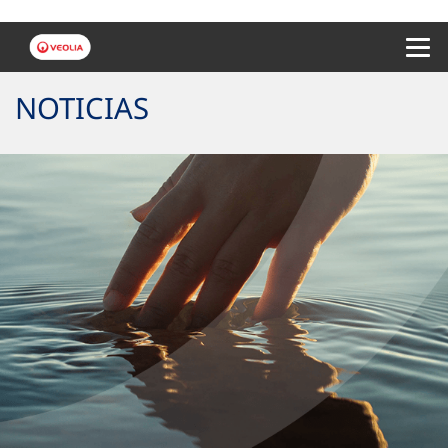
Menu 
NOTICIAS