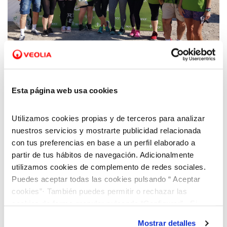
17 JUN 2019
Aquara participa en la VI Marcha contra el
Esta página web usa cookies
Cáncer
Utilizamos cookies propias y de terceros para analizar
nuestros servicios y mostrarte publicidad relacionada
con tus preferencias en base a un perfil elaborado a
partir de tus hábitos de navegación. Adicionalmente
utilizamos cookies de complemento de redes sociales.
Puedes aceptar todas las cookies pulsando “ Aceptar
cookies”· También puedes permitir o rechazar las
cookies de forma granular pulsando “Configurar”. Si
pulsas “Rechazar cookies”, equivaldrá a rechazar la
Mostrar detalles