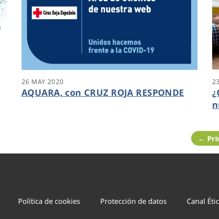
26 MAY 2020
2
AQUARA, con CRUZ ROJA RESPONDE
¿
n
c
← Pr
Política de cookies
Protección de datos
Canal Éti