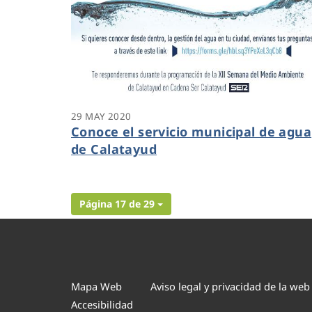
29 MAY 2020
Conoce el servicio municipal de agua
de Calatayud
Página 17 de 29
Mapa Web
Aviso legal y privacidad de la web
Accesibilidad