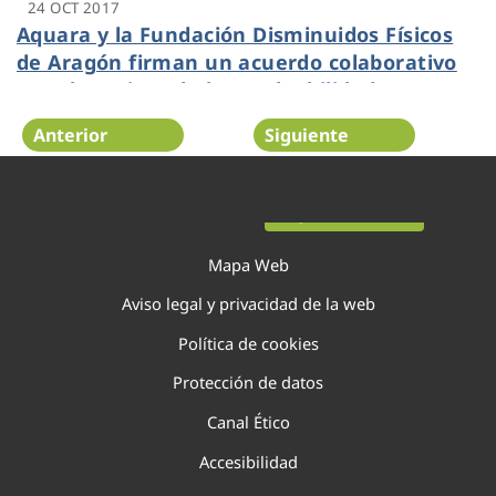
24 OCT 2017
Aquara y la Fundación Disminuidos Físicos
de Aragón firman un acuerdo colaborativo
para la mejora de la empleabilidad.
Anterior
Siguiente
Página 25 de 29
Mapa Web
Aviso legal y privacidad de la web
Política de cookies
Protección de datos
Canal Ético
Accesibilidad