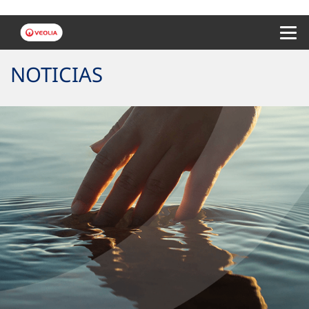
Menu 
NOTICIAS