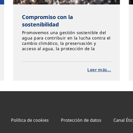
Compromiso con la
sostenibilidad
Promovemos una gestión sostenible del
agua para contribuir en la lucha contra el
cambio climático, la preservación y
acceso al agua, la protección de la
biodiversidad y ser agente activo en
acción social, equidad y salud
Leer más...
Política de cookies
Protección de datos
Canal Éti