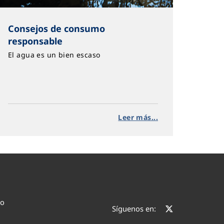
Consejos de consumo
responsable
El agua es un bien escaso
Leer más...
co
Síguenos en: