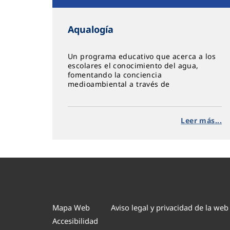
Aqualogía
Un programa educativo que acerca a los
escolares el conocimiento del agua,
fomentando la conciencia
medioambiental a través de
experimentos y recursos digitales.
Leer más...
Mapa Web
Aviso legal y privacidad de la web
Accesibilidad