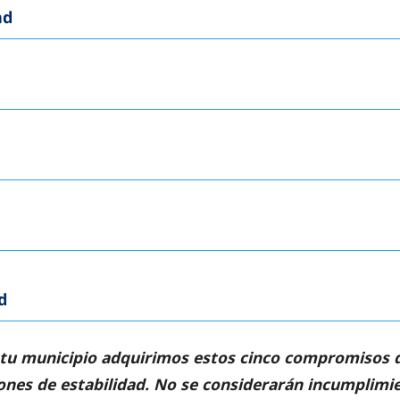
ad
d
tu municipio adquirimos estos cinco compromisos de
iones de estabilidad. No se considerarán incumplimi