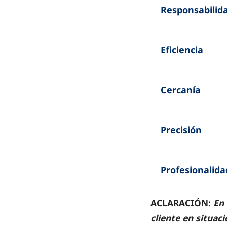
Responsabilid
Eficiencia
Cercanía
Precisión
Profesionalida
ACLARACIÓN:
En 
cliente en situac