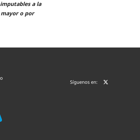
imputables a la
 mayor o por
co
Síguenos en: