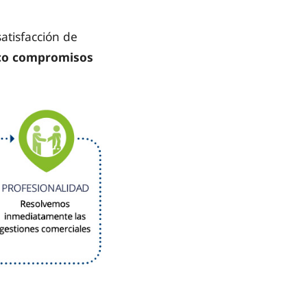
atisfacción de
co compromisos