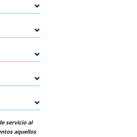
 servicio al
entos aquellos