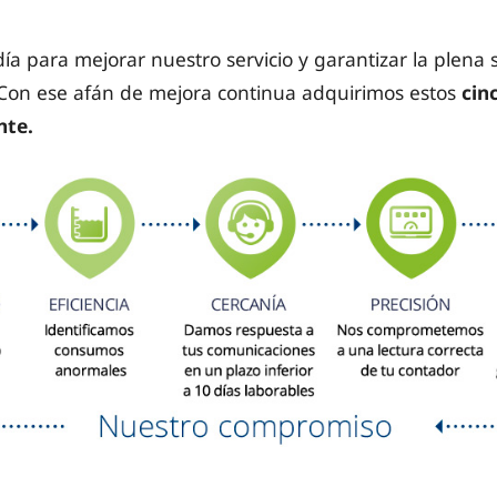
ía para mejorar nuestro servicio y garantizar la plena s
. Con ese afán de mejora continua adquirimos estos
cin
nte.