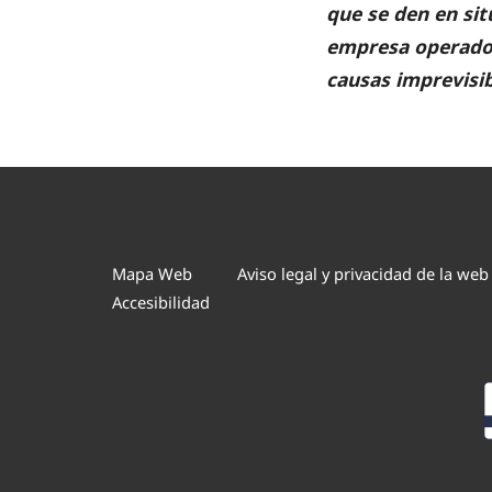
que se den en si
empresa operador
causas imprevisib
Mapa Web
Aviso legal y privacidad de la web
Accesibilidad