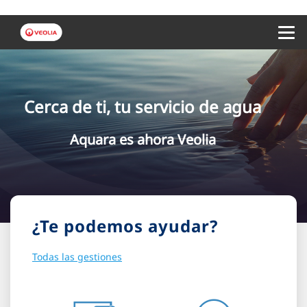
Menu 
Cerca de ti, tu servicio de agua
Aquara es ahora Veolia
¿Te podemos ayudar?
Todas las gestiones