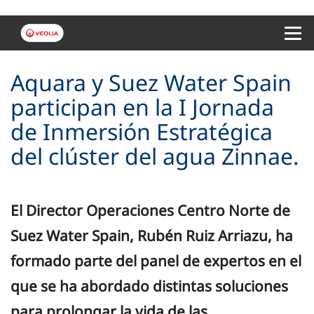
Menu 
Aquara y Suez Water Spain
participan en la I Jornada
de Inmersión Estratégica
del clúster del agua Zinnae.
El Director Operaciones Centro Norte de
Suez Water Spain, Rubén Ruiz Arriazu, ha
formado parte del panel de expertos en el
que se ha abordado distintas soluciones
para prolongar la vida de las