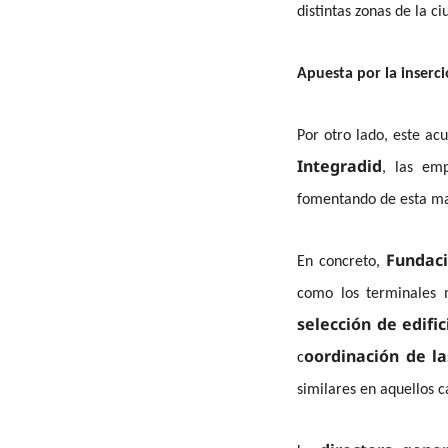
distintas zonas de la c
Apuesta por la inserci
Por otro lado, este a
Integradid
, las emp
fomentando de esta ma
Fundaci
En concreto,
como los terminales 
selección de edific
oordinación de la
c
similares en aquellos c