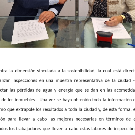
tra la dimensión vinculada a la sostenibilidad, la cual está dire
ealizar inspecciones en una muestra representativa de la ciudad 
ctar las pérdidas de agua y energía que se dan en las acometidas
s de los inmuebles. Una vez se haya obtenido toda la información d
tmo que extrapole los resultados a toda la ciudad y, de esta forma,
ión para llevar a cabo las mejoras necesarias en términos de ef
dos los trabajadores que lleven a cabo estas labores de inspección