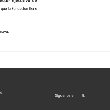
ector ejecutivo de
 que la Fundación tiene
 mayo.
co
Síguenos en: