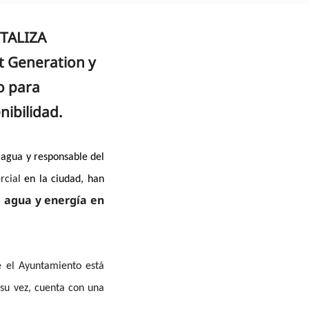
ITALIZA
t Generation y
o para
nibilidad.
l agua y responsable del
rcial
en la ciudad, han
e agua y energía en
 el Ayuntamiento está
 su vez, cuenta con una