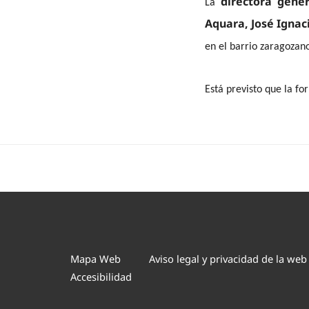
directora gener
La
Aquara, José Ignac
en el barrio zaragozano
Está previsto que la f
Mapa Web
Aviso legal y privacidad de la web
Accesibilidad