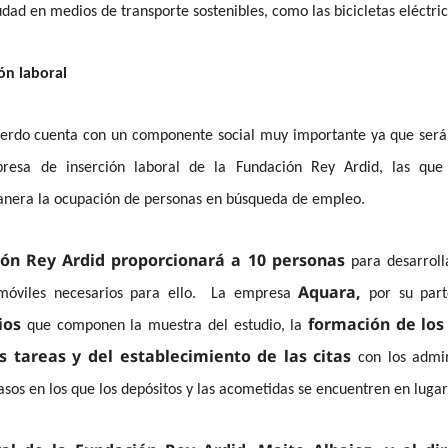
iudad en medios de transporte sostenibles, como las bicicletas eléctri
ón laboral
cuerdo cuenta con un componente social muy importante ya que será
resa de inserción laboral de la Fundación Rey Ardid, las que r
nera la ocupación de personas en búsqueda de empleo.
ón Rey Ardid proporcionará a 10 personas
para desarrolla
Aquara,
móviles necesarios para ello. La empresa
por su part
ios
formación de los
que componen la muestra del estudio, la
s tareas y del establecimiento de las citas
con los admin
asos en los que los depósitos y las acometidas se encuentren en lugare