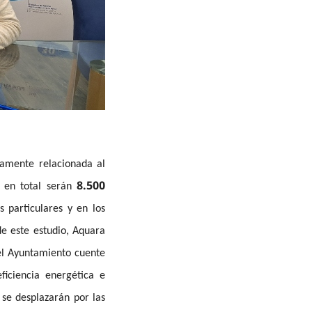
ctamente relacionada al
8.500
- en total serán
 particulares y en los
e este estudio, Aquara
 el Ayuntamiento cuente
iciencia energética e
 se desplazarán por las