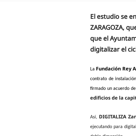
El estudio se 
ZARAGOZA, que 
que el Ayuntam
digitalizar el c
Fundación Rey A
La
contrato de instalación
firmado un acuerdo de
edificios de la cap
DIGITALIZA Za
Así,
ejecutando para digita