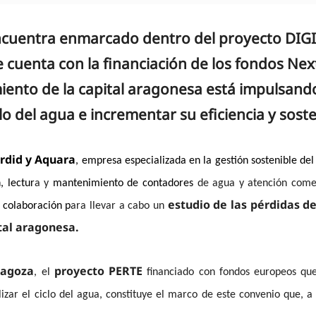
encuentra enmarcado dentro del proyecto DIG
cuenta con la financiación de los fondos Nex
iento de la capital aragonesa está impulsand
iclo del agua e incrementar su eficiencia y soste
rdid y Aquara
, empresa especializada en la gestión sostenible de
, lectur
a y
mantenimiento de contadores
de agua y atención come
estudio de las pérdidas d
 colaboración p
ara llevar a cabo un
ital aragonesa.
ragoza
proyecto PERTE
, el
financiado con fondos europeos que
lizar el ciclo del agua, constituye el marco de este convenio que, a