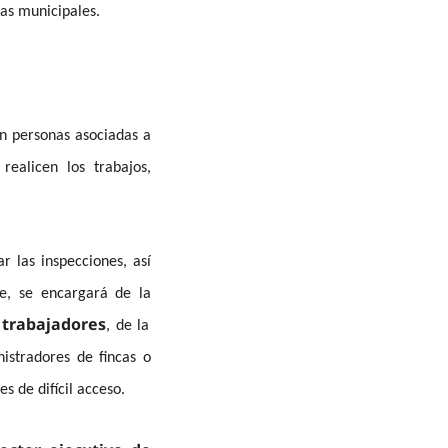
cas municipales.
n personas asociadas a
ealicen los trabajos,
r las inspecciones, así
e, se encargará de la
 trabajadores
, de la
istradores de fincas o
s de difícil acceso.