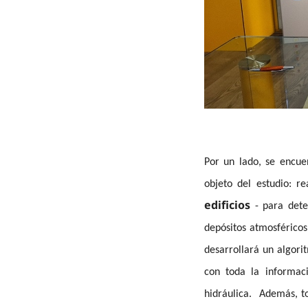
Por un lado, se encuen
objeto del estudio: r
edificios
- para dete
depósitos atmosférico
desarrollará un algori
con toda la informac
hidráulica. Además, to