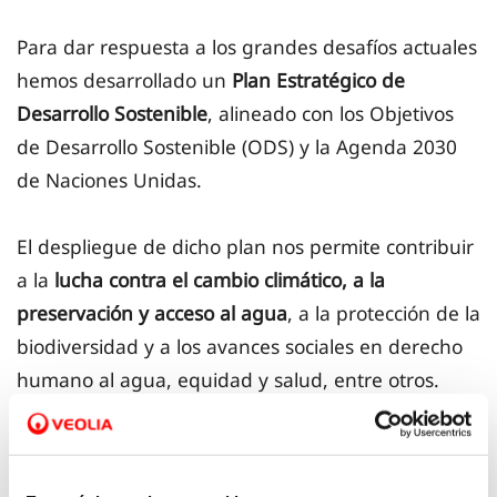
Para dar respuesta a los grandes desafíos actuales
hemos desarrollado un
Plan Estratégico de
Desarrollo Sostenible
, alineado con los Objetivos
de Desarrollo Sostenible (ODS) y la Agenda 2030
de Naciones Unidas.
El despliegue de dicho plan nos permite contribuir
a la
lucha contra el cambio climático, a la
preservación y acceso al agua
, a la protección de la
biodiversidad y a los avances sociales en derecho
humano al agua, equidad y salud, entre otros.
Presentamos
a los ciudadanos nuestros informes
de
Desarrollo Sostenible
en los que difundimos los