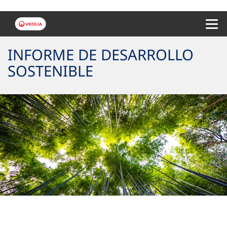
Menu 
INFORME DE DESARROLLO
SOSTENIBLE
Contribución a los ODS