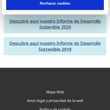
Rechazar cookies
Sostenible 2021
Descubre aquí nuestro Informe de Desarrollo
Sostenible 2020
Descubre aquí nuestro Informe de Desarrollo
So
stenible
2019
Mapa Web
Aviso legal y privacidad de la web
Política de cookies