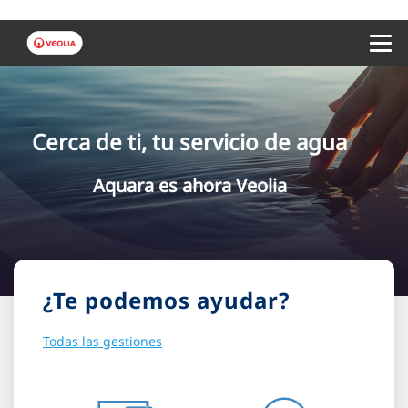
Menu 
Cerca de ti, tu servicio de agua
Aquara es ahora Veolia
¿Te podemos ayudar?
Todas las gestiones