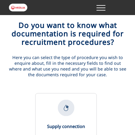
Menu
ONLINE TRANSACTIONS
Do you want to know what
documentation is required for
recruitment procedures?
YOUR SERVICE
Here you can select the type of procedure you wish to
YOUR WATER
enquire about, fill in the necessary fields to find out
where and what use you need and you will be able to see
the documents required for your case.
ABOUT US
Supply connection