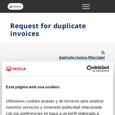
Menu
ONLINE TRANSACTIONS
Request for duplicate
invoices
YOUR SERVICE
YOUR WATER
duplicate.invoice.filter.label
ABOUT US
Esta página web usa cookies
Utilizamos cookies propias y de terceros para analizar
nuestros servicios y mostrarte publicidad relacionada
con tus preferencias en base a un perfil elaborado a