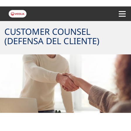
Menu 
CUSTOMER COUNSEL
(DEFENSA DEL CLIENTE)
Queremos mejorar contigo