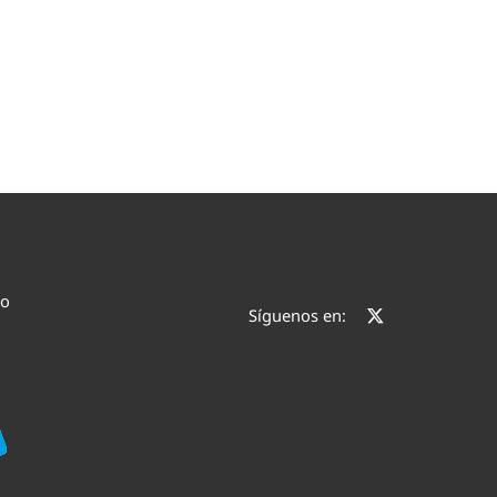
co
Síguenos en: