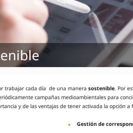
tenible
or trabajar cada día de una manera
sostenible
. Por e
eriódicamente campañas medioambientales para concie
rtancia y de las ventajas de tener activada la opción a f
Gestión de correspon