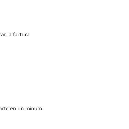
ar la factura
rarte en un minuto.