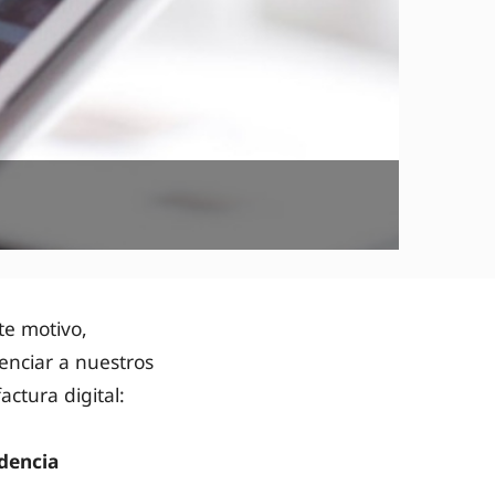
ste motivo,
nciar a nuestros
actura digital:
dencia