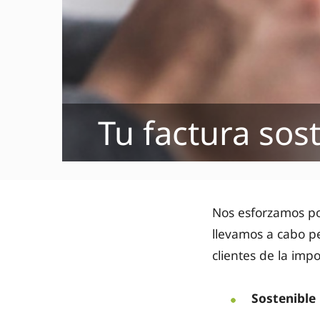
Tu factura sos
Nos esforzamos p
llevamos a cabo p
clientes de la impo
Sostenible