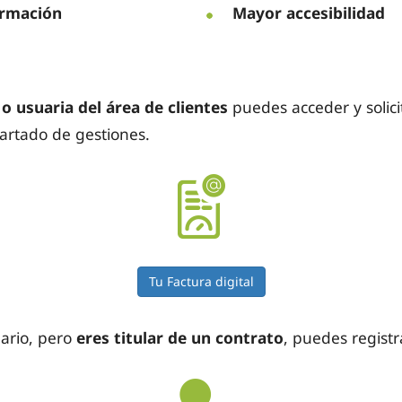
ormación
Mayor accesibilidad
o usuaria del área de clientes
puedes acceder y solicit
partado de gestiones.
Tu Factura digital
uario, pero
eres titular de un contrato
, puedes regist