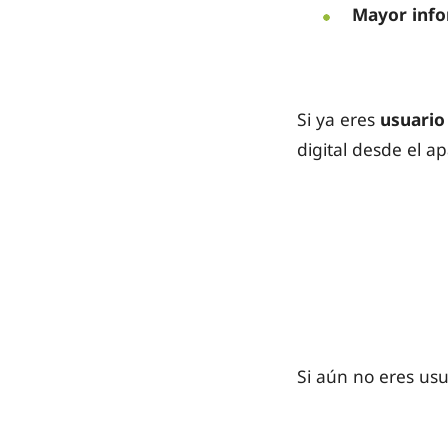
Mayor inf
Si ya eres
usuario 
digital desde el a
Si aún no eres us