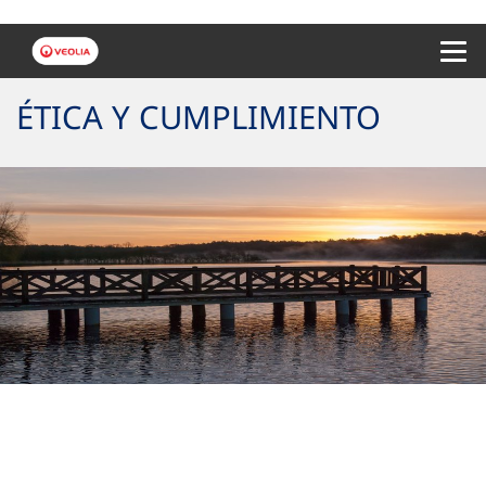
Menu 
ÉTICA Y CUMPLIMIENTO
Nuestros valores